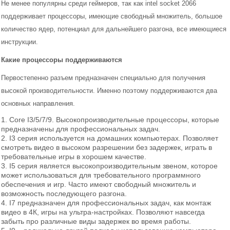
Не менее популярны среди геймеров, так как intel socket 2066
поддерживает процессоры, имеющие свободный множитель, большое
количество ядер, потенциал для дальнейшего разгона, все имеющиеся
инструкции.
Какие процессоры поддерживаются
Первостепенно разъем предназначен специально для получения
высокой производительности. Именно поэтому поддерживаются два
основных направления.
1. Core I3/5/7/9. Высокопроизводительные процессоры, которые
предназначены для профессиональных задач.
2. I3 серия используется на домашних компьютерах. Позволяет
смотреть видео в высоком разрешении без задержек, играть в
требовательные игры в хорошем качестве.
3. I5 серия является высокопроизводительным звеном, которое
может использоваться для требовательного программного
обеспечения и игр. Часто имеют свободный множитель и
возможность последующего разгона.
4. I7 предназначен для профессиональных задач, как монтаж
видео в 4К, игры на ультра-настройках. Позволяют навсегда
Процессоры
забыть про различные виды задержек во время работы.