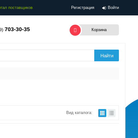
тал поставщиков
Регистрация
Войти
703-30-35
99)
Корзина
Вид каталога: