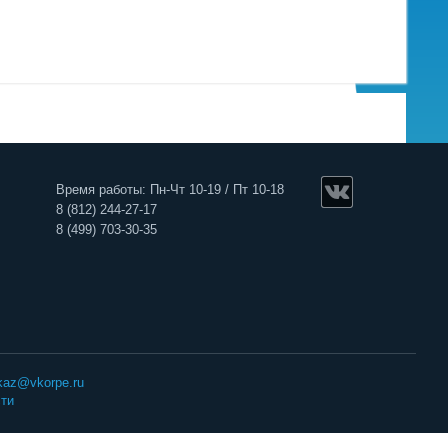
Время работы: Пн-Чт 10-19 / Пт 10-18
8 (812) 244-27-17
8 (499) 703-30-35
kaz@vkorpe.ru
ти