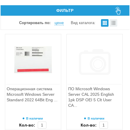
ФИЛЬТР
цене
Сортировать по:
Вид каталога:
Операционная система
ПО Microsoft Windows
Microsoft Windows Server
Server CAL 2025 English
Standard 2022 64Bit Eng ...
1pk DSP OEI 5 Clt User
CA...
В наличии
В наличии
Кол-во:
Кол-во: