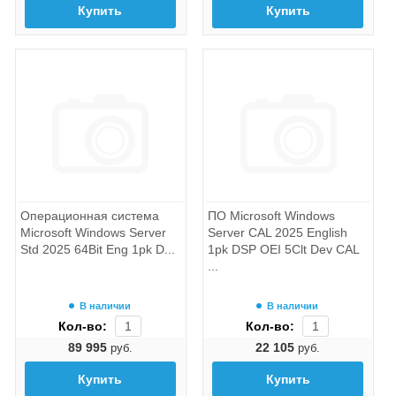
Купить
Купить
Операционная система
ПО Microsoft Windows
Microsoft Windows Server
Server CAL 2025 English
Std 2025 64Bit Eng 1pk D...
1pk DSP OEI 5Clt Dev CAL
...
В наличии
В наличии
Кол-во:
Кол-во:
89 995
22 105
руб.
руб.
Купить
Купить