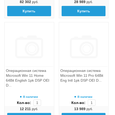
82 302
28 989
руб.
руб.
Купить
Купить
Операционная система
Операционная система
Microsoft Win 11 Home
Microsoft Win 11 Pro 64Bit
64Bit English 1pk DSP OEI
Eng Intl 1pk DSP OEI D...
D...
В наличии
В наличии
Кол-во:
Кол-во:
12 211
13 989
руб.
руб.