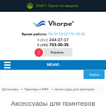
ЕАИСТ. Портал поставщиков
Пн-Чт 10-19 / Пт 10-18
Время работы:
244-27-17
8 (812)
703-30-35
8 (499)
Корзина
Принтеры и МФУ
МЕНЮ
Копиры и Сканеры
Плоттеры
Шредеры
Оргтехника
Принтеры и МФУ
Аксессуары для принтеров
Ламинаторы
Аксессуары для принтеров