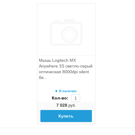
Компьютеры
Ноутбуки и аксессуары
Моноблоки
Мышь Logitech MX
Anywhere 3S светло-серый
оптическая 8000dpi silent
бе...
В наличии
Кол-во:
7 028
руб.
Купить