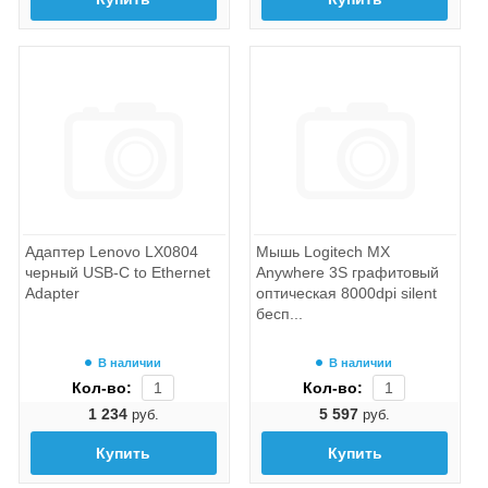
Адаптер Lenovo LX0804
Мышь Logitech MX
черный USB-C to Ethernet
Anywhere 3S графитовый
Adapter
оптическая 8000dpi silent
бесп...
В наличии
В наличии
Кол-во:
Кол-во:
1 234
5 597
руб.
руб.
Купить
Купить