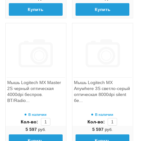
Купить
Купить
Мышь Logitech MX Master
Мышь Logitech MX
2S черный оптическая
Anywhere 3S светло-серый
4000dpi беспров.
оптическая 8000dpi silent
BT/Radio...
бе...
В наличии
В наличии
Кол-во:
Кол-во:
5 597
5 597
руб.
руб.
Купить
Купить