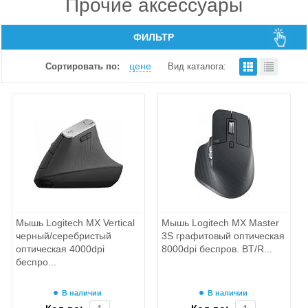
Прочие аксессуары
ФИЛЬТР
цене
Сортировать по:
Вид каталога:
Мышь Logitech MX Vertical
Мышь Logitech MX Master
черный/серебристый
3S графитовый оптическая
оптическая 4000dpi
8000dpi беспров. BT/R...
беспро...
В наличии
В наличии