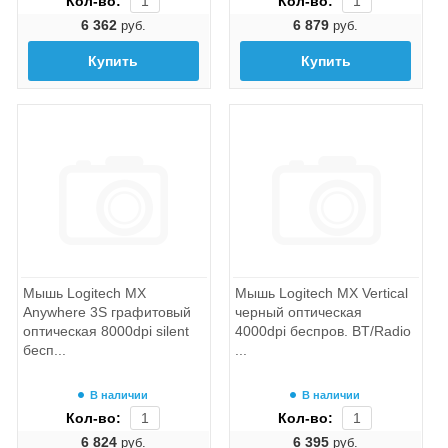
Кол-во:
Кол-во:
6 362
6 879
руб.
руб.
Купить
Купить
Мышь Logitech MX
Мышь Logitech MX Vertical
Anywhere 3S графитовый
черный оптическая
оптическая 8000dpi silent
4000dpi беспров. BT/Radio
бесп...
...
В наличии
В наличии
Кол-во:
Кол-во:
6 824
6 395
руб.
руб.