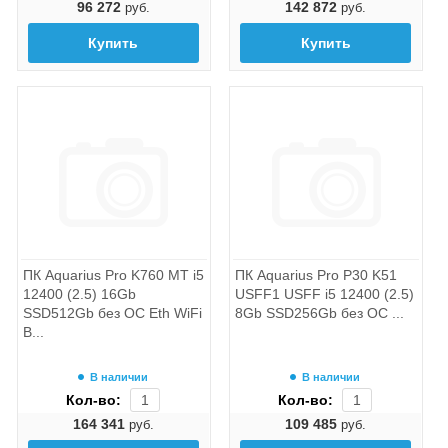
96 272
142 872
руб.
руб.
Купить
Купить
ПК Aquarius Pro K760 MT i5
ПК Aquarius Pro P30 K51
12400 (2.5) 16Gb
USFF1 USFF i5 12400 (2.5)
SSD512Gb без ОС Eth WiFi
8Gb SSD256Gb без ОС ...
B...
В наличии
В наличии
Кол-во:
Кол-во:
164 341
109 485
руб.
руб.