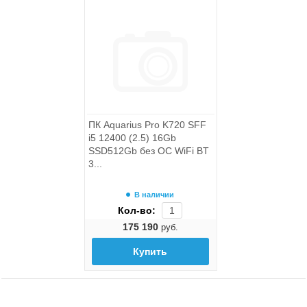
ПК Aquarius Pro K720 SFF
i5 12400 (2.5) 16Gb
SSD512Gb без ОС WiFi BT
3...
В наличии
Кол-во:
175 190
руб.
Купить