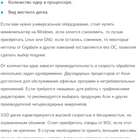
Количество ядер в процессоре;
Вид жесткого диска.
Если вам нужно универсальное оборудование, стоит купить
миникомпьютер на Windows, если хочется сэкономить, то лучше
приобретать Linux или GNU, если остались сомнения, то некоторые
неттопы от Gigabyte и других компаний поставляются без ОС, позволяя
сделать выбор позднее.
От количества ядер зависит производительность и скорость обработки
нескольких задач одновременно. Двухядерных процессоров от Asus
достаточно для обслуживания офисных программ и нетребовательных
приложений. Если требуется «машина» для работы с графическими
редакторами, то рекомендуется выбирать продукцию Acer и других
производителей четырехядерных микрочипов.
SSD диски характеризуются высокой скоростью и бесшумностью, но
Компьютеры
ограниченным объемом. Стоит приобретать товары от MSI, если этот
минус не критичен. В случае необходимости хранить большие массивы
Ноутбуки и аксессуары