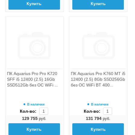
Купить
Купить
ПК Aquarius Pro Pro K720
ПК Aquarius Pro K760 MT i5
SFF i5 12400 (2.5) 16Gb
12400 (2.5) 8Gb SSD256Gb
SSD512Gb без ОС WiFi ...
без ОС WiFi BT 400...
В наличии
В наличии
Кол-во:
Кол-во:
129 755
131 794
руб.
руб.
Купить
Купить