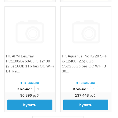
ПК АРМ Бештау
ПК Aquarius Pro K720 SFF
PC1100/B760-05 i5 12400
i5 12400 (2.5) 8Gb
(2.5) 16Gb 1Tb без ОС WiFi
SSD256Gb без ОС WiFi BT
BT мы...
30...
В наличии
В наличии
Кол-во:
Кол-во:
90 890
137 448
руб.
руб.
Купить
Купить