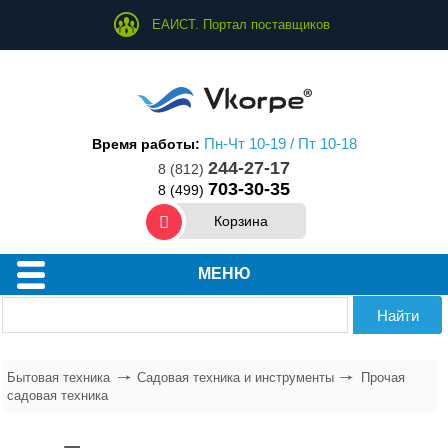
ЕАИСТ. Портал поставщиков
Пн-Чт 10-19 / Пт 10-18
Время работы:
244-27-17
8 (812)
703-30-35
8 (499)
Корзина
Техника для дома
МЕНЮ
Техника для кухни
Техника для ухода за собой
Бытовая техника
Садовая техника и инструменты
Прочая
садовая техника
Водонагреватели