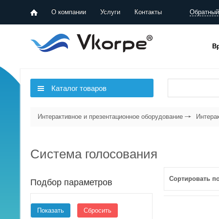
О компании
Услуги
Контакты
Обратный
В
Каталог товаров
Интерактивное и презентационное оборудование
Интера
Система голосования
Сортировать по
плитками
списком
Подбор параметров