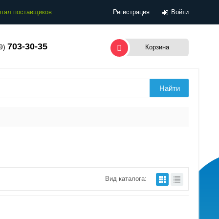
тал поставщиков
Регистрация
Войти
703-30-35
99)
Корзина
Вид каталога: