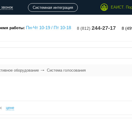
 звонок
ЕАИСТ. Пор
Системная интеграция
Пн-Чт 10-19 / Пт 10-18
244-27-17
ремя работы:
8 (812)
8 (4
ктивное оборудование
Система голосования
:
цене