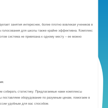
делает занятия интереснее, более плотно вовлекая учеников в
ма голосования для школы также крайне эффективна. Комплекс
 этом система не привязана к одному месту – ее можно
ми.
ом собирать статистику. Предлагаемые нами комплексы
Мы поставляем оборудование по разумным ценам, помогаем в
ссии удобным для вас способом.