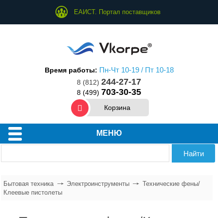
ЕАИСТ. Портал поставщиков
Пн-Чт 10-19 / Пт 10-18
Время работы:
244-27-17
8 (812)
703-30-35
8 (499)
Корзина
МЕНЮ
Техника для дома
Техника для кухни
Бытовая техника
Электроинструменты
Технические фены/
Клеевые пистолеты
Техника для ухода за собой
Водонагреватели