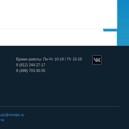
Время работы: Пн-Чт 10-19 / Пт 10-18
8 (812) 244-27-17
8 (499) 703-30-35
kaz@vkorpe.ru
ти