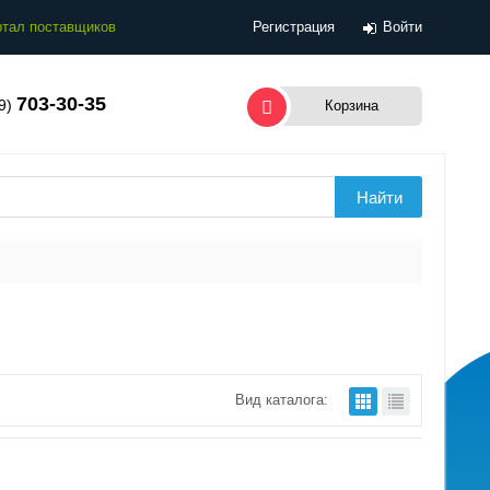
тал поставщиков
Регистрация
Войти
703-30-35
99)
Корзина
Вид каталога: