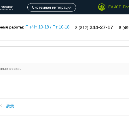
 звонок
ЕАИСТ. Пор
Системная интеграция
Пн-Чт 10-19 / Пт 10-18
244-27-17
ремя работы:
8 (812)
8 (4
овые завесы
:
цене