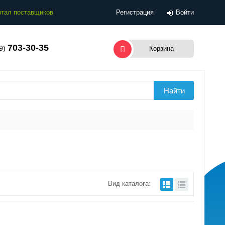
тал поставщиков
Регистрация
Войти
703-30-35
99)
Корзина
Вид каталога: