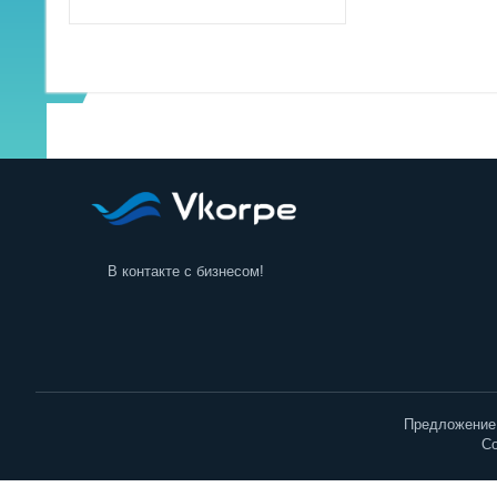
Сетевое оборудование
Аксессуары
Конгресс пульты
Видеоконференцсвязь
В контакте с бизнесом!
Предложение 
Co