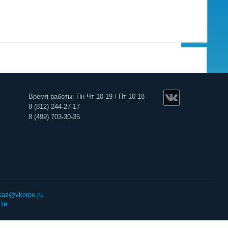
Время работы: Пн-Чт 10-19 / Пт 10-18
8 (812) 244-27-17
8 (499) 703-30-35
kaz@vkorpe.ru
ти