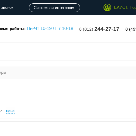
 звонок
ЕАИСТ. Пор
Системная интеграция
Пн-Чт 10-19 / Пт 10-18
244-27-17
ремя работы:
8 (812)
8 (4
яры
:
цене