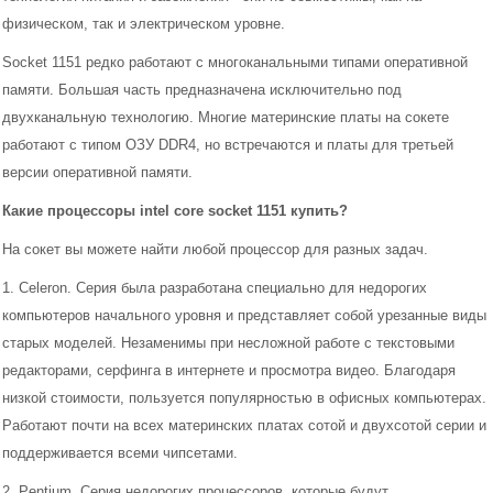
физическом, так и электрическом уровне.
Socket 1151 редко работают с многоканальными типами оперативной
памяти. Большая часть предназначена исключительно под
двухканальную технологию. Многие материнские платы на сокете
работают с типом ОЗУ DDR4, но встречаются и платы для третьей
версии оперативной памяти.
Какие процессоры intel core socket 1151 купить?
На сокет вы можете найти любой процессор для разных задач.
1. Celeron. Серия была разработана специально для недорогих
компьютеров начального уровня и представляет собой урезанные виды
старых моделей. Незаменимы при несложной работе с текстовыми
редакторами, серфинга в интернете и просмотра видео. Благодаря
низкой стоимости, пользуется популярностью в офисных компьютерах.
Работают почти на всех материнских платах сотой и двухсотой серии и
поддерживается всеми чипсетами.
2. Pentium. Серия недорогих процессоров, которые будут