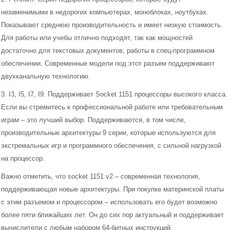
незаменимыми в недорогих компьютерах, моноблоках, ноутбуках.
Показывают среднюю производительность и имеет низкую стоимость.
Для работы или учебы отлично подходят, так как мощностей
достаточно для текстовых документов, работы в спец-программном
обеспечении. Современные модели под этот разъем поддерживают
двухканальную технологию.
3. I3, I5, I7, I9. Поддерживает Socket 1151 процессоры высокого класса.
Процессоры
Если вы стремитесь к профессиональной работе или требовательным
играм – это лучший выбор. Поддерживаются, в том числе,
Материнские платы
производительные архитектуры 9 серии, которые используются для
экстремальных игр и программного обеспечения, с сильной нагрузкой
Модули памяти
на процессор.
Жесткие диски и SSD
Важно отметить, что socket 1151 v2 – современная технология,
поддерживающая новые архитектуры. При покупке материнской платы
Системы охлаждения
с этим разъемом и процессором – использовать его будет возможно
более пяти ближайших лет. Он до сих пор актуальный и поддерживает
Видеокарты
вычислители с любым набором 64-битных инструкций.