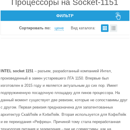
Процессоры на Socket-1151
ФИЛЬТР
цене
Сортировать по:
Вид каталога:
INTEL socket 1151
– разъем, разработанный компанией Интел,
произведенный в замен устаревшего ЛГА 1150. Впервые был
изготовлен в 2015 году и является актуальным до сих пор. Имеет
подпружиненную посадочную площадку для пинов процессора. На
данный момент существует две ревизии, которые не сопоставимы друг
с другом. Первая ревизия предназначена для запатентованных
архитектур СкайЛейк и КэбиЛейк. Вторая используется для КофеЛейк
и ее переиздания «Рефреш». Причиной тому стала переработанная
технология питания и заземления - они не совместимы, как на