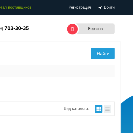
тал поставщиков
Регистрация
Войти
703-30-35
99)
Корзина
Вид каталога: