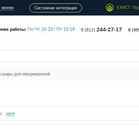
 звонок
ЕАИСТ. Пор
Системная интеграция
Пн-Чт 10-19 / Пт 10-18
244-27-17
ремя работы:
8 (812)
8 (4
ссуары для обогревателей
:
цене