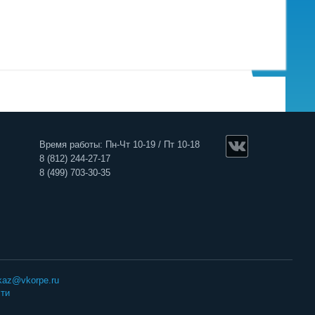
Время работы: Пн-Чт 10-19 / Пт 10-18
8 (812) 244-27-17
8 (499) 703-30-35
kaz@vkorpe.ru
ти