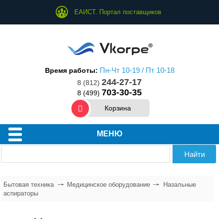
ЕАИСТ. Портал поставщиков
Пн-Чт 10-19 / Пт 10-18
Время работы:
244-27-17
8 (812)
703-30-35
8 (499)
Корзина
Техника для дома
МЕНЮ
Техника для кухни
Техника для ухода за собой
Бытовая техника
Медицинское оборудование
Назальные
аспираторы
Водонагреватели