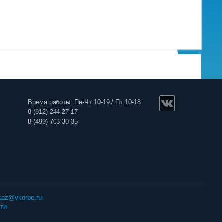
Время работы: Пн-Чт 10-19 / Пт 10-18
8 (812) 244-27-17
8 (499) 703-30-35
kaz@vkorpe.ru
ти