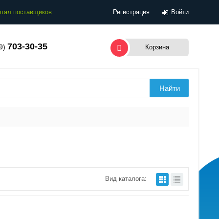
тал поставщиков
Регистрация
Войти
703-30-35
99)
Корзина
Вид каталога: