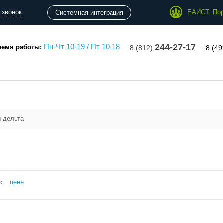
 звонок
ЕАИСТ. Пор
Системная интеграция
Пн-Чт 10-19 / Пт 10-18
244-27-17
ремя работы:
8 (812)
8 (4
 дельта
:
цене