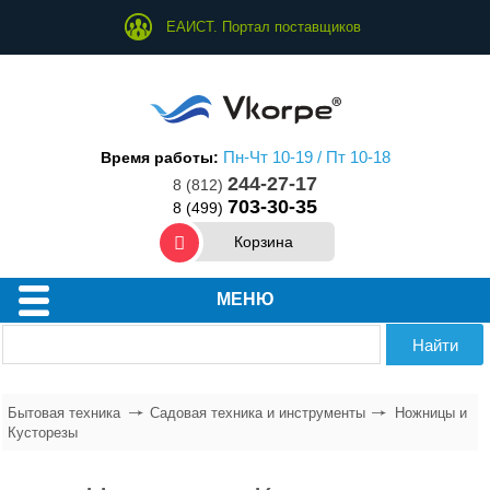
ЕАИСТ. Портал поставщиков
Пн-Чт 10-19 / Пт 10-18
Время работы:
244-27-17
8 (812)
703-30-35
8 (499)
Корзина
Техника для дома
МЕНЮ
Техника для кухни
Техника для ухода за собой
Бытовая техника
Садовая техника и инструменты
Ножницы и
Кусторезы
Водонагреватели