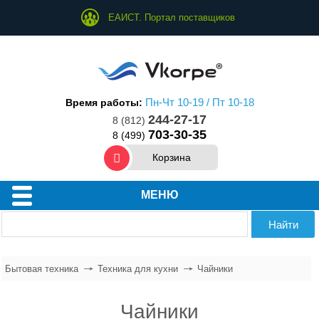
ЕАИСТ. Портал поставщиков
Пн-Чт 10-19 / Пт 10-18
Время работы:
244-27-17
8 (812)
703-30-35
8 (499)
Корзина
Техника для дома
МЕНЮ
Техника для кухни
Техника для ухода за собой
Бытовая техника
Техника для кухни
Чайники
Водонагреватели
Чайники
Климатическое оборудование