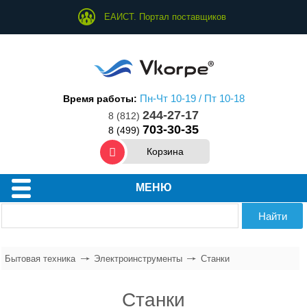
ЕАИСТ. Портал поставщиков
Пн-Чт 10-19 / Пт 10-18
Время работы:
244-27-17
8 (812)
703-30-35
8 (499)
Корзина
Техника для дома
МЕНЮ
Техника для кухни
Техника для ухода за собой
Бытовая техника
Электроинструменты
Станки
Водонагреватели
Станки
Климатическое оборудование