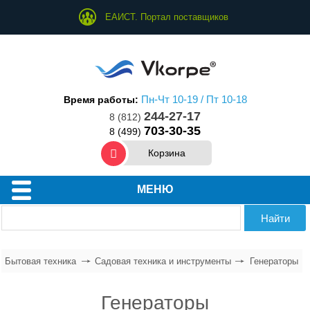
ЕАИСТ. Портал поставщиков
Пн-Чт 10-19 / Пт 10-18
Время работы:
244-27-17
8 (812)
703-30-35
8 (499)
Корзина
Техника для дома
МЕНЮ
Техника для кухни
Техника для ухода за собой
Бытовая техника
Садовая техника и инструменты
Генераторы
Водонагреватели
Генераторы
Климатическое оборудование